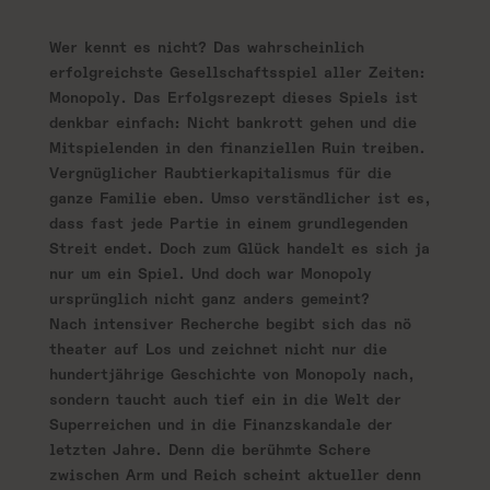
Wer kennt es nicht? Das wahrscheinlich
erfolgreichste Gesellschaftsspiel aller Zeiten:
Monopoly. Das Erfolgsrezept dieses Spiels ist
denkbar einfach: Nicht bankrott gehen und die
Mitspielenden in den finanziellen Ruin treiben.
Vergnüglicher Raubtierkapitalismus für die
ganze Familie eben. Umso verständlicher ist es,
dass fast jede Partie in einem grundlegenden
Streit endet. Doch zum Glück handelt es sich ja
nur um ein Spiel. Und doch war Monopoly
ursprünglich nicht ganz anders gemeint?
Nach intensiver Recherche begibt sich das nö
theater auf Los und zeichnet nicht nur die
hundertjährige Geschichte von Monopoly nach,
sondern taucht auch tief ein in die Welt der
Superreichen und in die Finanzskandale der
letzten Jahre. Denn die berühmte Schere
zwischen Arm und Reich scheint aktueller denn