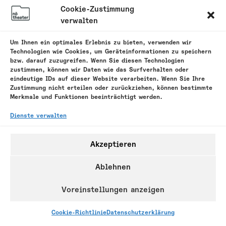
Cookie-Zustimmung
Kalender abonnieren
verwalten
Um Ihnen ein optimales Erlebnis zu bieten, verwenden wir
Technologien wie Cookies, um Geräteinformationen zu speichern
bzw. darauf zuzugreifen. Wenn Sie diesen Technologien
zustimmen, können wir Daten wie das Surfverhalten oder
eindeutige IDs auf dieser Website verarbeiten. Wenn Sie Ihre
Zustimmung nicht erteilen oder zurückziehen, können bestimmte
Merkmale und Funktionen beeinträchtigt werden.
Dienste verwalten
Impressum
Datenschutzerklärung
Cookie-Richtlinie (EU)
Akzeptieren
Ablehnen
Designed by: favemedia.de
Voreinstellungen anzeigen
Cookie-Richtlinie
Datenschutzerklärung