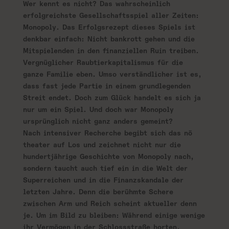
Wer kennt es nicht? Das wahrscheinlich
erfolgreichste Gesellschaftsspiel aller Zeiten:
Monopoly. Das Erfolgsrezept dieses Spiels ist
denkbar einfach: Nicht bankrott gehen und die
Mitspielenden in den finanziellen Ruin treiben.
Vergnüglicher Raubtierkapitalismus für die
ganze Familie eben. Umso verständlicher ist es,
dass fast jede Partie in einem grundlegenden
Streit endet. Doch zum Glück handelt es sich ja
nur um ein Spiel. Und doch war Monopoly
ursprünglich nicht ganz anders gemeint?
Nach intensiver Recherche begibt sich das nö
theater auf Los und zeichnet nicht nur die
hundertjährige Geschichte von Monopoly nach,
sondern taucht auch tief ein in die Welt der
Superreichen und in die Finanzskandale der
letzten Jahre. Denn die berühmte Schere
zwischen Arm und Reich scheint aktueller denn
je. Um im Bild zu bleiben: Während einige wenige
ihr Vermögen in der Schlossstraße horten,