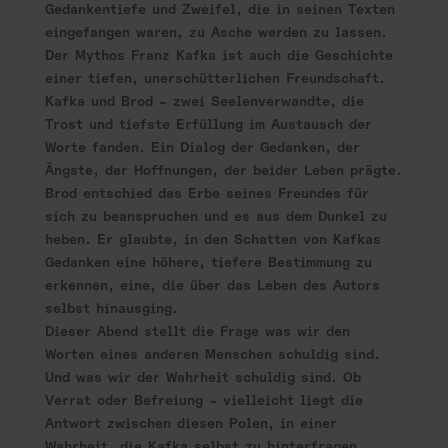
Gedankentiefe und Zweifel, die in seinen Texten
eingefangen waren, zu Asche werden zu lassen.
Der Mythos Franz Kafka ist auch die Geschichte
einer tiefen, unerschütterlichen Freundschaft.
Kafka und Brod – zwei Seelenverwandte, die
Trost und tiefste Erfüllung im Austausch der
Worte fanden. Ein Dialog der Gedanken, der
Ängste, der Hoffnungen, der beider Leben prägte.
Brod entschied das Erbe seines Freundes für
sich zu beanspruchen und es aus dem Dunkel zu
heben. Er glaubte, in den Schatten von Kafkas
Gedanken eine höhere, tiefere Bestimmung zu
erkennen, eine, die über das Leben des Autors
selbst hinausging.
Dieser Abend stellt die Frage was wir den
Worten eines anderen Menschen schuldig sind.
Und was wir der Wahrheit schuldig sind. Ob
Verrat oder Befreiung – vielleicht liegt die
Antwort zwischen diesen Polen, in einer
Wahrheit, die Kafka selbst zu hinterfragen