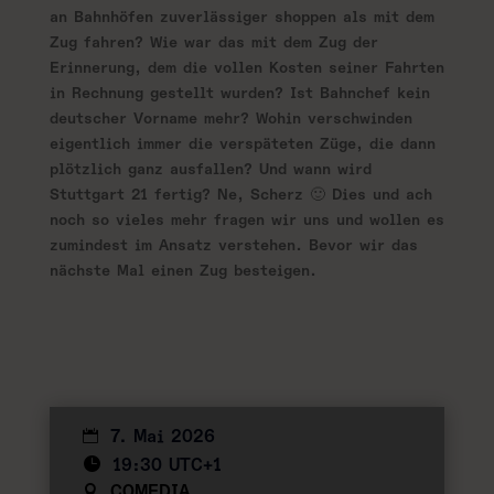
an Bahnhöfen zuverlässiger shoppen als mit dem
Zug fahren? Wie war das mit dem Zug der
Erinnerung, dem die vollen Kosten seiner Fahrten
in Rechnung gestellt wurden? Ist Bahnchef kein
deutscher Vorname mehr? Wohin verschwinden
eigentlich immer die verspäteten Züge, die dann
plötzlich ganz ausfallen? Und wann wird
Stuttgart 21 fertig? Ne, Scherz 🙂 Dies und ach
noch so vieles mehr fragen wir uns und wollen es
zumindest im Ansatz verstehen. Bevor wir das
nächste Mal einen Zug besteigen.
7. Mai 2026
19:30 UTC+1
COMEDIA