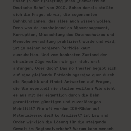
Esser in der Einleitung ihres „Schwarzbuch
Deutsche Bahn“ von 2010. Schon damals stellte
sich die Frage, ob wir, die sogenannten
Bahnkund:innen, das alles auch wissen wollen.
Denn was da anscheinend an Missmanagement,
Korruption, Missachtung des Datenschutzes und
Menschenverachtung praktiziert wurde und wird,
ist in seiner schieren Perfidie kaum
auszuhalten. Und vom konkreten Zustand der
einzelnen Züge wollen wir gar nicht erst
anfangen. Oder doch? Das nö theater begibt sich
auf eine gleißende Entdeckungsreise quer durch
die Republik und findet Antworten auf Fragen,
die Sie eventuell nie stellen wollten: Wie sieht
es aus mit der eigentlich durch die Bahn
garantierten günstigen und zuverlässigen
Mobilität? Wie oft werden ICE-Räder auf
Materialverschleiß kontrolliert? Ist Law and
Order wirklich die Lösung für die steigende
Gewalt im Regionalverkehr? Warum kann mensch