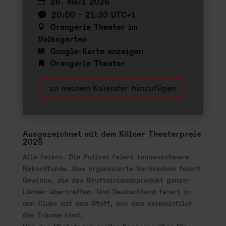
26. März 2026
20:00 - 21:30 UTC+1
Orangerie Theater im
Volksgarten
Google-Karte anzeigen
Orangerie Theater
zu meinem Kalender hinzufügen
Ausgezeichnet mit dem Kölner Theaterpreis
2025
Alle feiern. Die Polizei feiert tonnenschwere
Rekordfunde. Das organisierte Verbrechen feiert
Gewinne, die das Bruttoinlandsprodukt ganzer
Länder übertreffen. Und Deutschland feiert in
den Clubs mit dem Stoff, aus dem vermeintlich
die Träume sind.