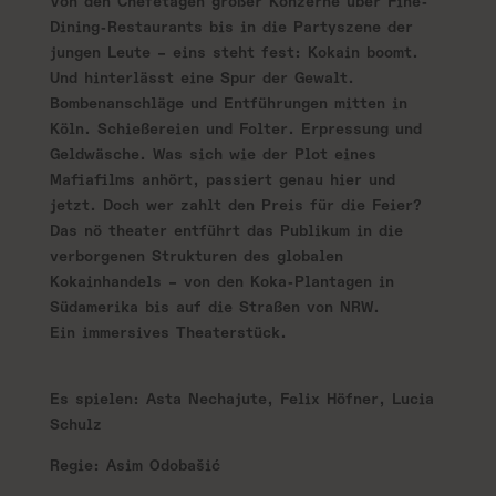
Von den Chefetagen großer Konzerne über Fine-
Dining-Restaurants bis in die Partyszene der
jungen Leute – eins steht fest: Kokain boomt.
Und hinterlässt eine Spur der Gewalt.
Bombenanschläge und Entführungen mitten in
Köln. Schießereien und Folter. Erpressung und
Geldwäsche. Was sich wie der Plot eines
Mafiafilms anhört, passiert genau hier und
jetzt. Doch wer zahlt den Preis für die Feier?
Das nö theater entführt das Publikum in die
verborgenen Strukturen des globalen
Kokainhandels – von den Koka-Plantagen in
Südamerika bis auf die Straßen von NRW.
Ein immersives Theaterstück.
Es spielen: Asta Nechajute, Felix Höfner, Lucia
Schulz
Regie:
Asim Odobašić